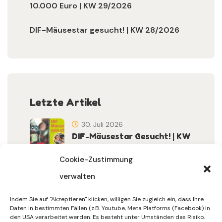
10.000 Euro | KW 29/2026
DIF-Mäusestar gesucht! | KW 28/2026
Letzte Artikel
30. Juli 2026
DIF-Mäusestar Gesucht! | KW
32/2026
Cookie-Zustimmung
verwalten
30. Juli 2026
DIF Wünscht Schöne
Indem Sie auf "Akzeptieren" klicken, willigen Sie zugleich ein, dass Ihre
Sommerferien | KW 31/…
Daten in bestimmten Fällen (z.B. Youtube, Meta Platforms (Facebook) in
den USA verarbeitet werden. Es besteht unter Umständen das Risiko,