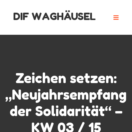
Skip
DIF WAGHÄUSEL
to
content
Zeichen setzen:
„Neujahrsempfang
der Solidarität“ –
KW 03 / 15