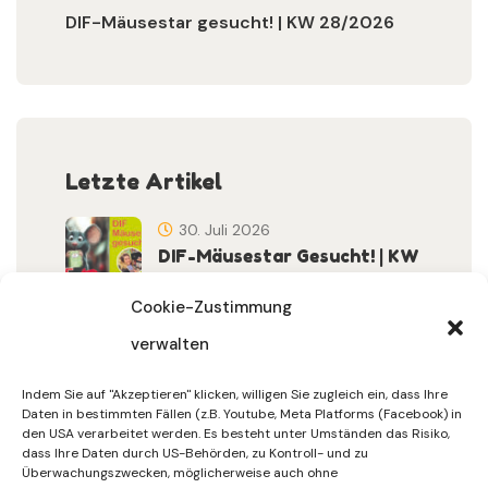
DIF-Mäusestar gesucht! | KW 28/2026
Letzte Artikel
30. Juli 2026
DIF-Mäusestar Gesucht! | KW
32/2026
Cookie-Zustimmung
verwalten
30. Juli 2026
DIF Wünscht Schöne
Indem Sie auf "Akzeptieren" klicken, willigen Sie zugleich ein, dass Ihre
Sommerferien | KW 31/…
Daten in bestimmten Fällen (z.B. Youtube, Meta Platforms (Facebook) in
den USA verarbeitet werden. Es besteht unter Umständen das Risiko,
dass Ihre Daten durch US-Behörden, zu Kontroll- und zu
15. Juli 2026
Überwachungszwecken, möglicherweise auch ohne
Gemeinsames Friedensgebet