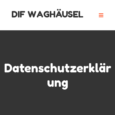
Skip
DIF WAGHÄUSEL
to
content
Datenschutzerklär
ung