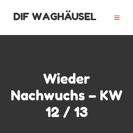
Skip
DIF WAGHÄUSEL
to
content
Wieder
Nachwuchs – KW
12 / 13