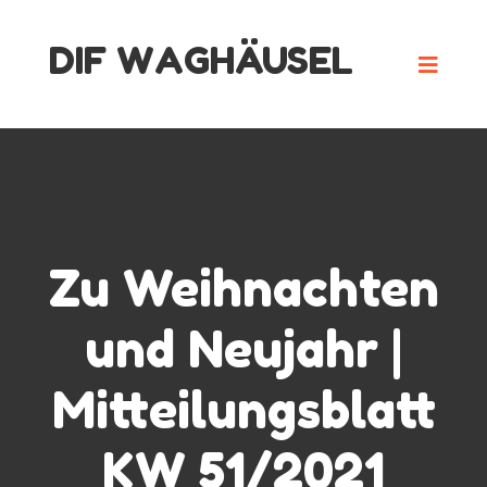
Skip
DIF WAGHÄUSEL
to
content
Zu Weihnachten
und Neujahr |
Mitteilungsblatt
KW 51/2021