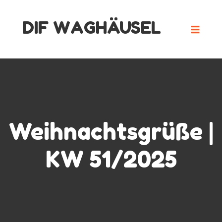
Skip
DIF WAGHÄUSEL
to
content
Weihnachtsgrüße |
KW 51/2025