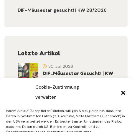
DIF-Mäusestar gesucht! | KW 28/2026
Letzte Artikel
30. Juli 2026
DIF-Mäusestar Gesucht! | KW
32/2026
Cookie-Zustimmung
verwalten
30. Juli 2026
DIF Wünscht Schöne
Indem Sie auf "Akzeptieren" klicken, willigen Sie zugleich ein, dass Ihre
Sommerferien | KW 31/…
Daten in bestimmten Fällen (z.B. Youtube, Meta Platforms (Facebook) in
den USA verarbeitet werden. Es besteht unter Umständen das Risiko,
dass Ihre Daten durch US-Behörden, zu Kontroll- und zu
15. Juli 2026