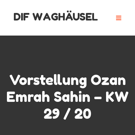
Skip
DIF WAGHÄUSEL
to
content
Vorstellung Ozan
Emrah Sahin – KW
29 / 20