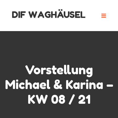
Skip
DIF WAGHÄUSEL
to
content
Vorstellung
Michael & Karina –
KW 08 / 21