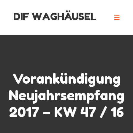
Skip
DIF WAGHÄUSEL
to
content
Vorankündigung
Neujahrsempfang
2017 – KW 47 / 16