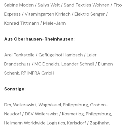
Sabine Moden / Sallys Welt / Sand Textiles Wohnen / Tito
Express / Vitamingarten Kirrlach / Elektro Senger /
Konrad Tittmann / Miele-Jahn
Aus Oberhausen-Rheinhausen:
Aral Tankstelle / Geflügelhof Hambsch / Laier
Brandschutz / MC Donalds, Leander Schnell / Blumen
Schenk, RP IMPRA GmbH
Sonstige:
Dm, Weilerswist, Waghäusel, Philippsburg, Graben-
Neudorf / DSV Weilerswist / Kosmetlog, Philippsburg,
Hellmann Worldwide Logistics, Karlsdorf / Zapfhahn,