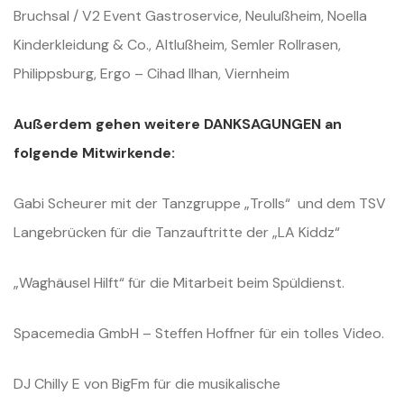
Bruchsal / V2 Event Gastroservice, Neulußheim, Noella
Kinderkleidung & Co., Altlußheim, Semler Rollrasen,
Philippsburg, Ergo – Cihad Ilhan, Viernheim
Außerdem gehen weitere DANKSAGUNGEN an
folgende Mitwirkende:
Gabi Scheurer mit der Tanzgruppe „Trolls“ und dem TSV
Langebrücken für die Tanzauftritte der „LA Kiddz“
„Waghäusel Hilft“ für die Mitarbeit beim Spüldienst.
Spacemedia GmbH – Steffen Hoffner für ein tolles Video.
DJ Chilly E von BigFm für die musikalische