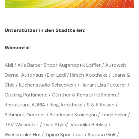
Unterstützer in den Stadtteilen:
Wiesental:
Aldi / Ali`s Barber Shop/ Augenoptik Löffler / Autowelt
Dorna Autohaus /Eier Lädl / Hirsch Apotheke / Jeans &
Chic / Küchenstudio Schweikert / Hairart Lisa Futterer /
Gutting Parfümerie / Günther & Renate Hoffmann /
Restaurant ADRIA / Ring Apotheke / S & R Reisen /
Schmuck Gentner / Sparkasse Kraichgau / Textil Heller /
TSV Wiesental / Twin Style/ Veronika Behling /
Wiesentaler Hof / Tipico Sportsbar / Kopaca GbR /