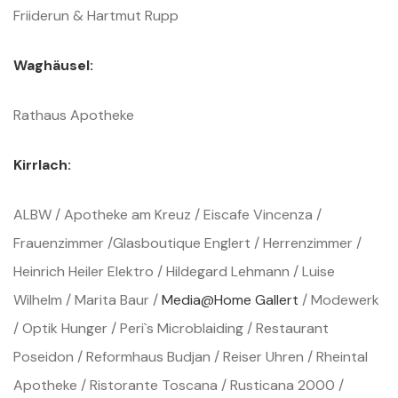
Friiderun & Hartmut Rupp
Waghäusel:
Rathaus Apotheke
Kirrlach:
ALBW / Apotheke am Kreuz / Eiscafe Vincenza /
Frauenzimmer /Glasboutique Englert / Herrenzimmer /
Heinrich Heiler Elektro / Hildegard Lehmann / Luise
Wilhelm / Marita Baur /
Media@Home Gallert
/ Modewerk
/ Optik Hunger / Peri`s Microblaiding / Restaurant
Poseidon / Reformhaus Budjan / Reiser Uhren / Rheintal
Apotheke / Ristorante Toscana / Rusticana 2000 /