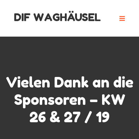
Skip
DIF WAGHÄUSEL
to
content
Vielen Dank an die
Sponsoren – KW
26 & 27 / 19