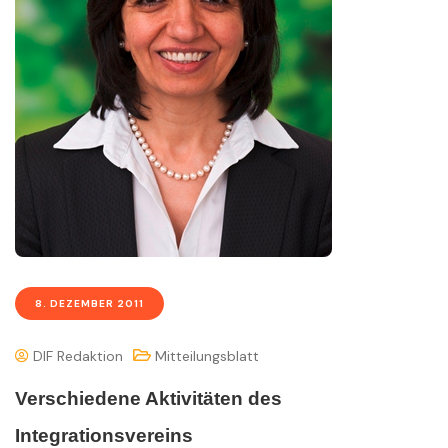
8. DEZEMBER 2011
DIF Redaktion
Mitteilungsblatt
Verschiedene Aktivitäten des
Integrationsvereins