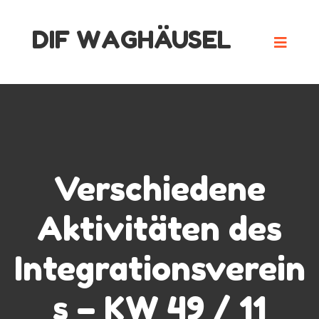
Skip
DIF WAGHÄUSEL
to
content
Verschiedene
Aktivitäten des
Integrationsverein
s – KW 49 / 11