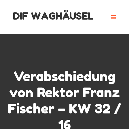
Skip
DIF WAGHÄUSEL
to
content
Verabschiedung
von Rektor Franz
Fischer – KW 32 /
16