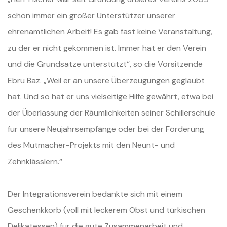
schon immer ein großer Unterstützer unserer
ehrenamtlichen Arbeit! Es gab fast keine Veranstaltung,
zu der er nicht gekommen ist. Immer hat er den Verein
und die Grundsätze unterstützt“, so die Vorsitzende
Ebru Baz. „Weil er an unsere Überzeugungen geglaubt
hat. Und so hat er uns vielseitige Hilfe gewährt, etwa bei
der Überlassung der Räumlichkeiten seiner Schillerschule
für unsere Neujahrsempfänge oder bei der Förderung
des Mutmacher-Projekts mit den Neunt- und
Zehnklässlern.“
Der Integrationsverein bedankte sich mit einem
Geschenkkorb (voll mit leckerem Obst und türkischen
Delikatessen) für die gute Zusammenarbeit und