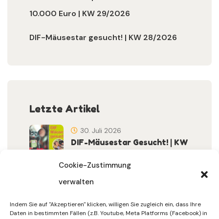
10.000 Euro | KW 29/2026
DIF-Mäusestar gesucht! | KW 28/2026
Letzte Artikel
30. Juli 2026
DIF-Mäusestar Gesucht! | KW
32/2026
Cookie-Zustimmung
verwalten
30. Juli 2026
DIF Wünscht Schöne
Indem Sie auf "Akzeptieren" klicken, willigen Sie zugleich ein, dass Ihre
Sommerferien | KW 31/…
Daten in bestimmten Fällen (z.B. Youtube, Meta Platforms (Facebook) in