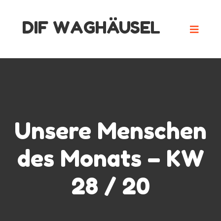
Skip
DIF WAGHÄUSEL
to
content
Unsere Menschen
des Monats – KW
28 / 20