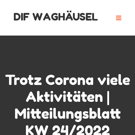
Skip
DIF WAGHÄUSEL
to
content
Trotz Corona viele
Aktivitäten |
Mitteilungsblatt
KW 24/2022