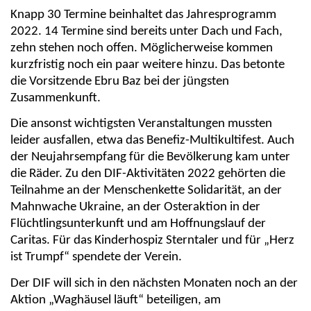
Knapp 30 Termine beinhaltet das Jahresprogramm
2022. 14 Termine sind bereits unter Dach und Fach,
zehn stehen noch offen. Möglicherweise kommen
kurzfristig noch ein paar weitere hinzu. Das betonte
die Vorsitzende Ebru Baz bei der jüngsten
Zusammenkunft.
Die ansonst wichtigsten Veranstaltungen mussten
leider ausfallen, etwa das Benefiz-Multikultifest. Auch
der Neujahrsempfang für die Bevölkerung kam unter
die Räder. Zu den DIF-Aktivitäten 2022 gehörten die
Teilnahme an der Menschenkette Solidarität, an der
Mahnwache Ukraine, an der Osteraktion in der
Flüchtlingsunterkunft und am Hoffnungslauf der
Caritas. Für das Kinderhospiz Sterntaler und für „Herz
ist Trumpf“ spendete der Verein.
Der DIF will sich in den nächsten Monaten noch an der
Aktion „Waghäusel läuft“ beteiligen, am