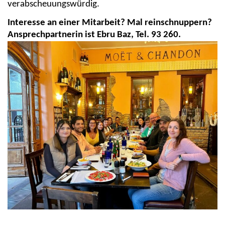
verabscheuungswürdig.
Interesse an einer Mitarbeit? Mal reinschnuppern?
Ansprechpartnerin ist Ebru Baz, Tel. 93 260.