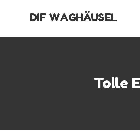
Skip
DIF WAGHÄUSEL
to
content
Tolle 