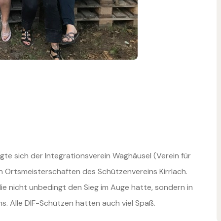
gte sich der Integrationsverein Waghäusel (Verein für
en Ortsmeisterschaften des Schützenvereins Kirrlach.
 die nicht unbedingt den Sieg im Auge hatte, sondern in
s. Alle DIF-Schützen hatten auch viel Spaß.