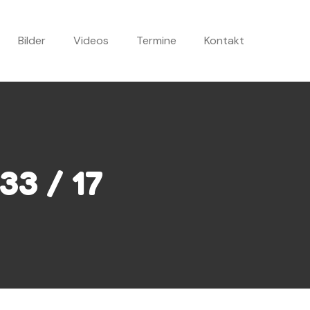
Bilder
Videos
Termine
Kontakt
33 / 17