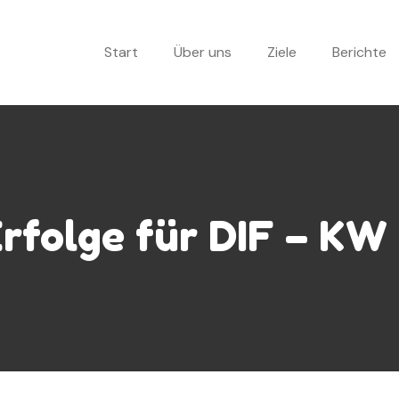
Start
Über uns
Ziele
Berichte
Erfolge für DIF – KW 