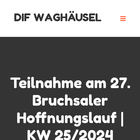
Skip
DIF WAGHÄUSEL
to
content
Teilnahme am 27.
Bruchsaler
Hoffnungslauf |
KW 25/2024