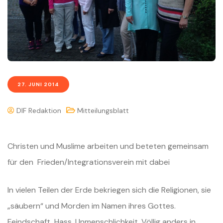
27. JUNI 2014
DIF Redaktion
Mitteilungsblatt
Christen und Muslime arbeiten und beteten gemeinsam
für den Frieden/Integrationsverein mit dabei
In vielen Teilen der Erde bekriegen sich die Religionen, sie
„säubern“ und Morden im Namen ihres Gottes.
Feindschaft, Hass, Unmenschlichkeit. Völlig anders in