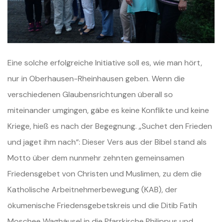
Eine solche erfolgreiche Initiative soll es, wie man hört,
nur in Oberhausen-Rheinhausen geben. Wenn die
verschiedenen Glaubensrichtungen überall so
miteinander umgingen, gäbe es keine Konflikte und keine
Kriege, hieß es nach der Begegnung. „Suchet den Frieden
und jaget ihm nach“: Dieser Vers aus der Bibel stand als
Motto über dem nunmehr zehnten gemeinsamen
Friedensgebet von Christen und Muslimen, zu dem die
Katholische Arbeitnehmerbewegung (KAB), der
ökumenische Friedensgebetskreis und die Ditib Fatih
Moschee Waghäusel in die Pfarrkirche Philippus und