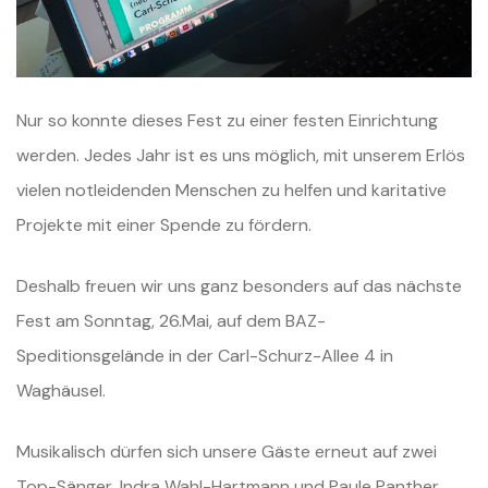
Nur so konnte dieses Fest zu einer festen Einrichtung
werden. Jedes Jahr ist es uns möglich, mit unserem Erlös
vielen notleidenden Menschen zu helfen und karitative
Projekte mit einer Spende zu fördern.
Deshalb freuen wir uns ganz besonders auf das nächste
Fest am Sonntag, 26.Mai, auf dem BAZ-
Speditionsgelände in der Carl-Schurz-Allee 4 in
Waghäusel.
Musikalisch dürfen sich unsere Gäste erneut auf zwei
Top-Sänger, Indra Wahl-Hartmann und Paule Panther,