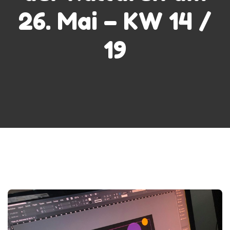
26. Mai – KW 14 /
19