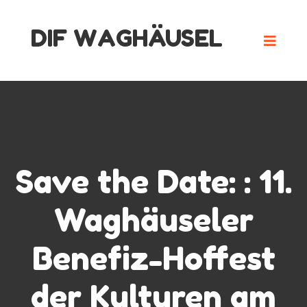
Skip
DIF WAGHÄUSEL
to
content
Save the Date: : 11.
Waghäuseler
Benefiz-Hoffest
der Kulturen am