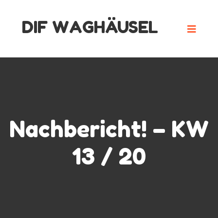
Skip
DIF WAGHÄUSEL
to
content
Nachbericht! – KW
13 / 20