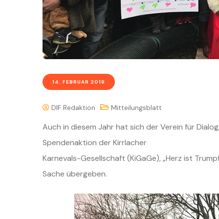
14. FEBRUAR 2018
DIF Redaktion
Mitteilungsblatt
Auch in diesem Jahr hat sich der Verein für Dialo
Spendenaktion der Kirrlacher
Karnevals-Gesellschaft (KiGaGe), „Herz ist Trumpf
Sache übergeben.