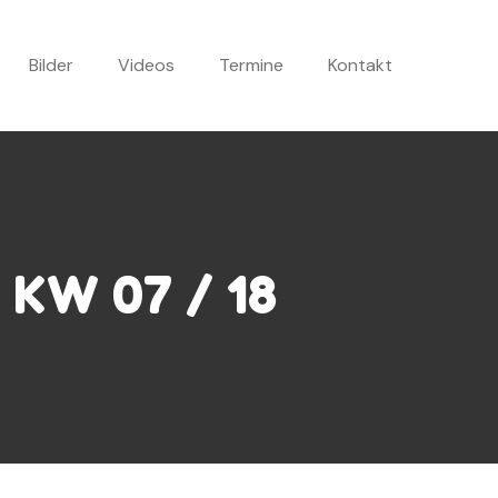
Bilder
Videos
Termine
Kontakt
– KW 07 / 18