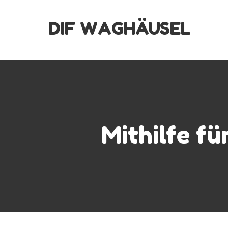
Skip
DIF WAGHÄUSEL
to
content
Mithilfe fü