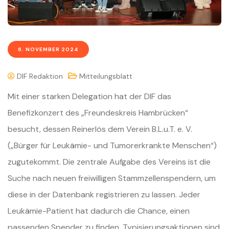
6. NOVEMBER 2024
DIF Redaktion
Mitteilungsblatt
Mit einer starken Delegation hat der DIF das
Benefizkonzert des „Freundeskreis Hambrücken“
besucht, dessen Reinerlös dem Verein B.L.u.T. e. V.
(„Bürger für Leukämie- und Tumorerkrankte Menschen“)
zugutekommt. Die zentrale Aufgabe des Vereins ist die
Suche nach neuen freiwilligen Stammzellenspendern, um
diese in der Datenbank registrieren zu lassen. Jeder
Leukämie-Patient hat dadurch die Chance, einen
passenden Spender zu finden. Typisierungsaktionen sind