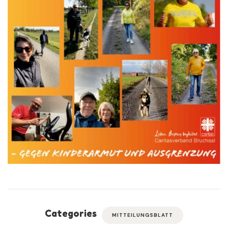
Categories
MITTEILUNGSBLATT