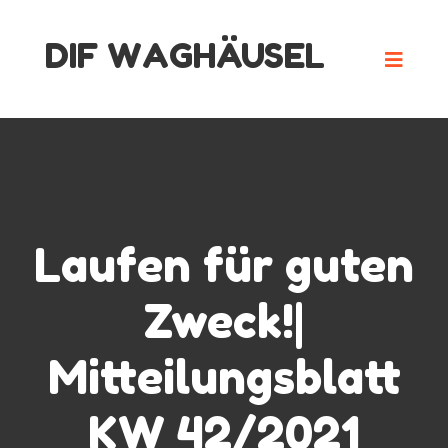
Skip
DIF WAGHÄUSEL
to
content
Laufen für guten
Zweck!|
Mitteilungsblatt
KW 42/2021