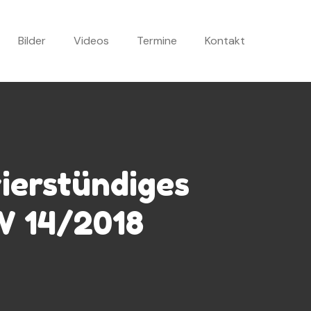
Bilder
Videos
Termine
Kontakt
vierstündiges
W 14/2018