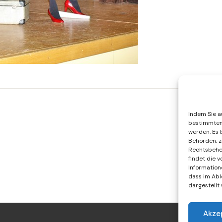
Indem Sie au
bestimmten 
werden. Es 
Behörden, z
Rechtsbehel
findet die 
Information
dass im Abl
dargestellt
Akze