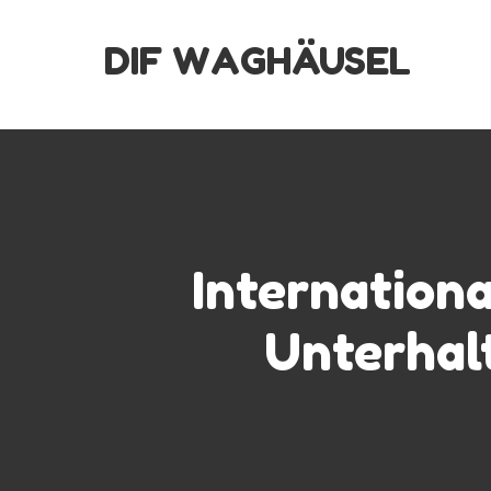
Skip
DIF WAGHÄUSEL
to
content
Internationa
Unterhal