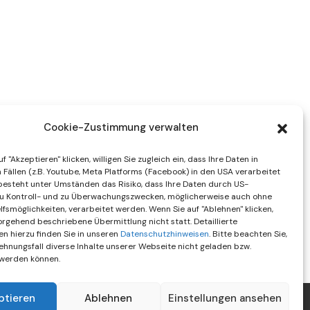
Cookie-Zustimmung verwalten
f "Akzeptieren" klicken, willigen Sie zugleich ein, dass Ihre Daten in
Fällen (z.B. Youtube, Meta Platforms (Facebook) in den USA verarbeitet
besteht unter Umständen das Risiko, dass Ihre Daten durch US-
u Kontroll- und zu Überwachungszwecken, möglicherweise auch ohne
fsmöglichkeiten, verarbeitet werden. Wenn Sie auf "Ablehnen" klicken,
vorgehend beschriebene Übermittlung nicht statt. Detaillierte
en hierzu finden Sie in unseren
Datenschutzhinweisen
. Bitte beachten Sie,
ehnungsfall diverse Inhalte unserer Webseite nicht geladen bzw.
 werden können.
ptieren
Ablehnen
Einstellungen ansehen