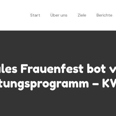
Start
Über uns
Ziele
Berichte
les Frauenfest bot 
tungsprogramm – K