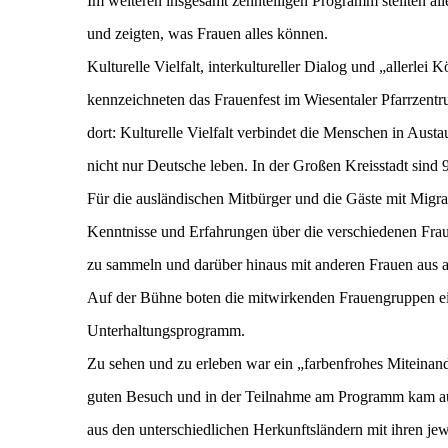
Im weiteren insgesamt zehnteiligen Programm stellten all
und zeigten, was Frauen alles können.
Kulturelle Vielfalt, interkultureller Dialog und „allerlei
kennzeichneten das Frauenfest im Wiesentaler Pfarrzen
dort: Kulturelle Vielfalt verbindet die Menschen in Aus
nicht nur Deutsche leben. In der Großen Kreisstadt sind
Für die ausländischen Mitbürger und die Gäste mit Migra
Kenntnisse und Erfahrungen über die verschiedenen Frau
zu sammeln und darüber hinaus mit anderen Frauen aus 
Auf der Bühne boten die mitwirkenden Frauengruppen ein
Unterhaltungsprogramm.
Zu sehen und zu erleben war ein „farbenfrohes Miteinande
guten Besuch und in der Teilnahme am Programm kam auc
aus den unterschiedlichen Herkunftsländern mit ihren j