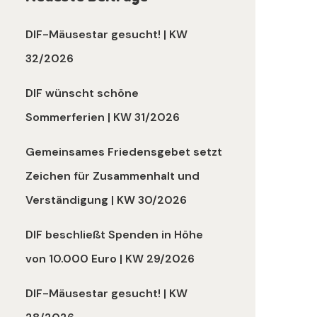
DIF-Mäusestar gesucht! | KW
32/2026
DIF wünscht schöne
Sommerferien | KW 31/2026
Gemeinsames Friedensgebet setzt
Zeichen für Zusammenhalt und
Verständigung | KW 30/2026
DIF beschließt Spenden in Höhe
von 10.000 Euro | KW 29/2026
DIF-Mäusestar gesucht! | KW