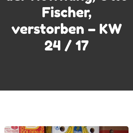
Fischer,
verstorben – KW
24 / 17