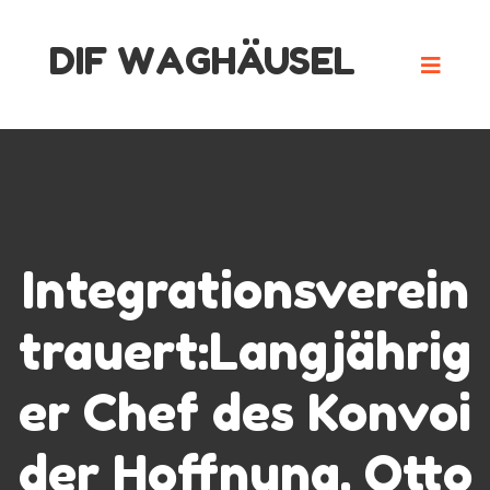
Skip
DIF WAGHÄUSEL
to
content
Integrationsverein
trauert:Langjährig
er Chef des Konvoi
der Hoffnung, Otto