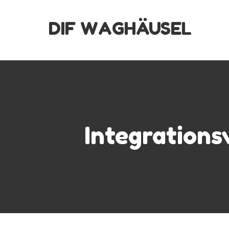
Skip
DIF WAGHÄUSEL
to
content
Integrationsv