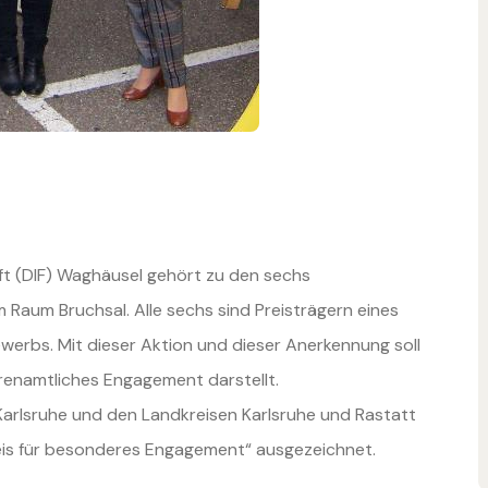
aft (DIF) Waghäusel gehört
zu den sechs
 im Raum
Bruchsal.
Alle sechs sind Preisträgern eines
werbs.
Mit dieser Aktion und dieser Anerkennung soll
ehrenamtliches Engagement darstellt.
Karlsruhe und den Landkreisen
Karlsruhe und Rastatt
is für
besonderes Engagement“ ausgezeichnet.