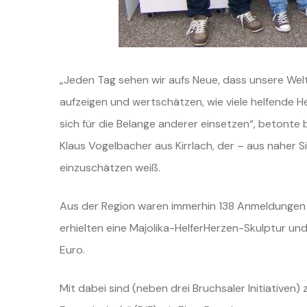
„Jeden Tag sehen wir aufs Neue, dass unsere Welt 
aufzeigen und wertschätzen, wie viele helfende
H
sich für die Belange
anderer einsetzen“, betonte 
Klaus Vogelbacher aus Kirrlach, der – aus naher S
einzuschätzen weiß.
Aus der Region waren immerhin 138 Anmeldunge
erhielten eine
Majolika-HelferHerzen-Skulptur und
Euro.
Mit dabei sind (neben drei Bruchsaler Initiativen