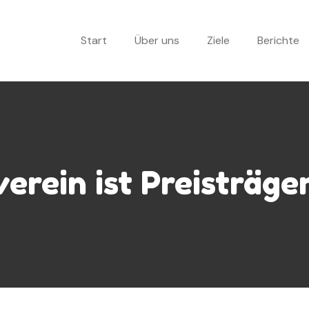
Start
Über uns
Ziele
Berichte
erein ist Preisträge