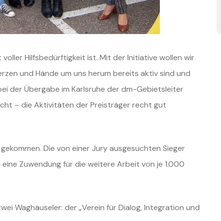
voller Hilfsbedürftigkeit
ist.
Mit der Initiative wollen wir
erzen und Hände um uns herum bereits aktiv sind und
bei der Übergabe im Karlsruhe der
dm-Gebietsleiter
icht – die
Aktivitäten der Preisträger recht gut
n gekommen.
Die von einer Jury ausgesuchten Sieger
 eine Zuwendung für die weitere Arbeit von
je 1.000
) zwei Waghäuseler: der
„Verein für Dialog, Integration und