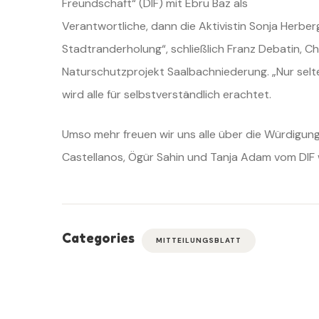
Freundschaft“ (DIF) mit Ebru Baz als
Verantwortliche, dann die Aktivistin Sonja Herbe
Stadtranderholung“, schließlich Franz Debatin,
Ch
Naturschutzprojekt
Saalbachniederung. „Nur selt
wird alle für selbstverständlich erachtet.
Umso mehr freuen wir uns alle über die Würdigung
Castellanos, Ögür Sahin und Tanja Adam vom
DIF
Categories
MITTEILUNGSBLATT