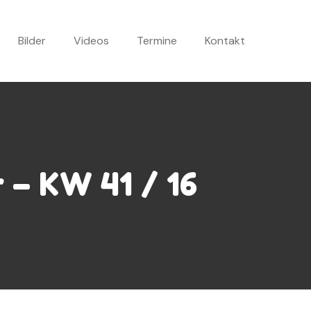
Bilder
Videos
Termine
Kontakt
r – KW 41 / 16