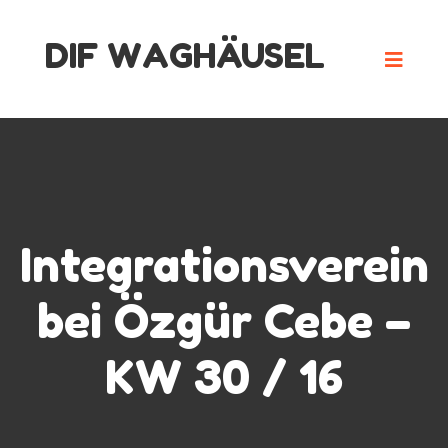
Skip
DIF WAGHÄUSEL
to
content
Integrationsverein
bei Özgür Cebe –
KW 30 / 16