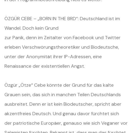
ÖZGÜR CEBE – „BORN IN THE BRD“: Deutschland ist im
Wandel. Doch kein Grund
zur Panik, denn im Zeitalter von Facebook und Twitter
erleben
Verschwörungstheoretiker und Biodeutsche,
unter der Anonymität ihrer
IP-Adressen, eine
Renaissance der existentiellen Angst.
Özgür „Ötze“ Cebe könnte der Grund für das kalte
Grauen sein, das sich in
manchen Teilen Deutschlands
ausbreitet. Denn er ist kein Biodeutscher,
spricht aber
akzentfreies Deutsch. Und genau davor fürchtet sich
der
patriotische Europäer, genauso wie sich Veganer vor
Salamisten fürchten.
Bekannt ist, dass man das fürchtet,