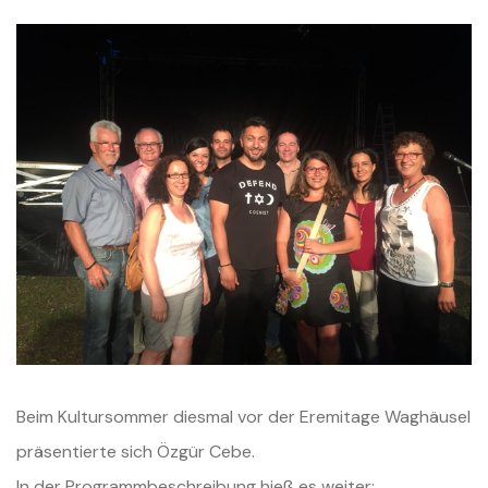
Beim Kultursommer diesmal vor der Eremitage Waghäusel
präsentierte sich
Özgür Cebe.
In der Programmbeschreibung hieß es weiter: