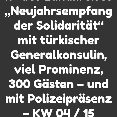
„Neujahrsempfang
der Solidarität“
mit türkischer
Generalkonsulin,
viel Prominenz,
300 Gästen – und
mit Polizeipräsenz
– KW 04 / 15