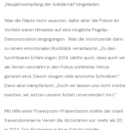
„Neujahrsempfang der Solidarität“eingeladen.
Was die Gäste nicht wussten, dafür aber die Polizei: Im
Vorfeld waren Hinweise auf eine mögliche Pegida-
Demonstration eingegangen. Was die Vorsitzende dann
zu einem emotionalen Rückblick veranlasste: „Zu den
furchtbaren Erfahrungen 2014 zählte auch, dass auch wir
als Verein verstärkt in den Fokus schlimmer Hetze
geraten sind. Davon zeugen viele anonyme Schreiben.“
Dann aber kämpferisch: „Doch wir lassen uns nicht mürbe
machen, wir setzen unsere Arbeit unvermindert fort.“
Mit Hilfe einer Powerpoint-Präsentation stellte der stark
frauendominierte Verein die Aktivitäten vor: mehr als 20
in 2014. Das Programm in ihrer Schulturnhalle