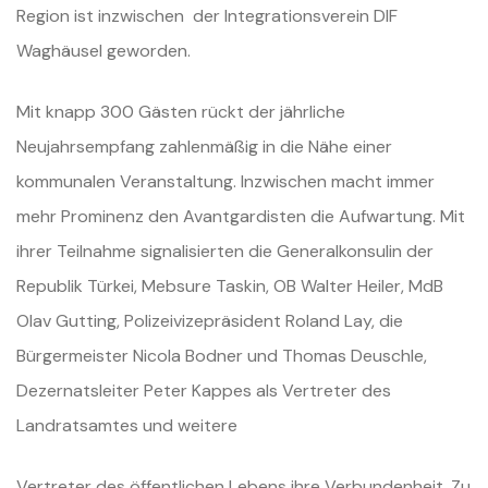
Region ist inzwischen der Integrationsverein DIF
Waghäusel geworden.
Mit knapp 300 Gästen rückt der jährliche
Neujahrsempfang zahlenmäßig in die Nähe einer
kommunalen Veranstaltung. Inzwischen macht immer
mehr Prominenz den Avantgardisten die Aufwartung. Mit
ihrer Teilnahme signalisierten die Generalkonsulin der
Republik Türkei, Mebsure Taskin, OB Walter Heiler, MdB
Olav Gutting, Polizeivizepräsident Roland Lay, die
Bürgermeister Nicola Bodner und Thomas Deuschle,
Dezernatsleiter Peter Kappes als Vertreter des
Landratsamtes und weitere
Vertreter des öffentlichen Lebens ihre Verbundenheit. Zu