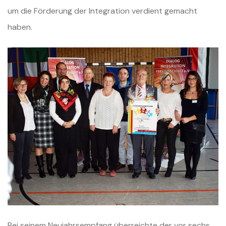
um die Förderung der Integration verdient gemacht
haben.
Bei seinem Neujahrsempfang überreichte der vor sechs