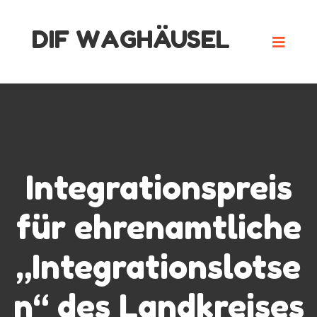
Skip
DIF WAGHÄUSEL
to
content
Integrationspreis
für ehrenamtliche
„Integrationslotse
n“ des Landkreises