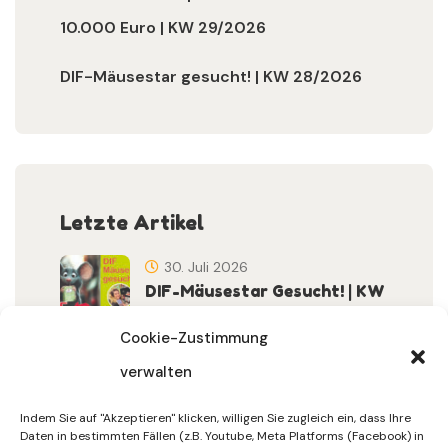
10.000 Euro | KW 29/2026
DIF-Mäusestar gesucht! | KW 28/2026
Letzte Artikel
30. Juli 2026
DIF-Mäusestar Gesucht! | KW
32/2026
Cookie-Zustimmung
verwalten
30. Juli 2026
DIF Wünscht Schöne
Indem Sie auf "Akzeptieren" klicken, willigen Sie zugleich ein, dass Ihre
Sommerferien | KW 31/…
Daten in bestimmten Fällen (z.B. Youtube, Meta Platforms (Facebook) in