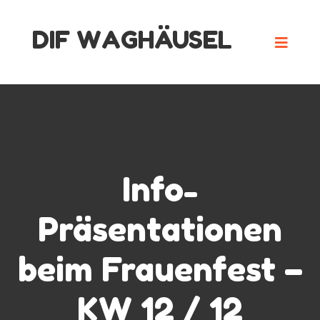
Skip
DIF WAGHÄUSEL
to
content
Info-
Präsentationen
beim Frauenfest –
KW 12 / 12