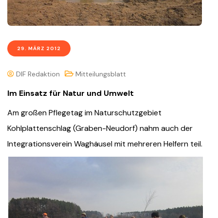
29. MÄRZ 2012
DIF Redaktion
Mitteilungsblatt
Im Einsatz für Natur und Umwelt
Am großen Pflegetag im Naturschutzgebiet
Kohlplattenschlag (Graben-Neudorf) nahm auch der
Int
egrationsverein Waghäusel mit mehreren Helfern teil.