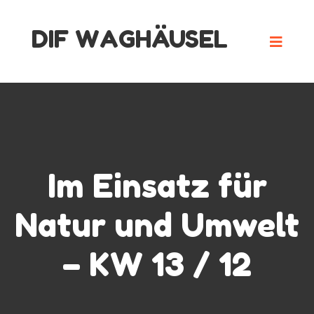
Skip
DIF WAGHÄUSEL
to
content
Im Einsatz für
Natur und Umwelt
– KW 13 / 12