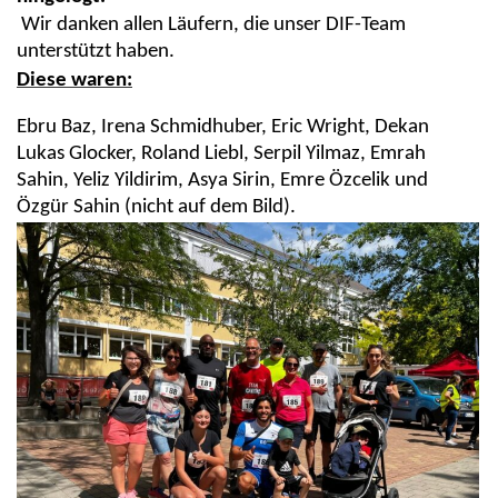
Wir danken allen Läufern, die unser DIF-Team
unterstützt haben.
Diese waren:
Ebru Baz, Irena Schmidhuber, Eric Wright, Dekan
Lukas Glocker, Roland Liebl, Serpil Yilmaz, Emrah
Sahin, Yeliz Yildirim, Asya Sirin, Emre Özcelik und
Özgür Sahin (nicht auf dem Bild).