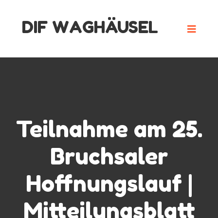
Skip
DIF WAGHÄUSEL
to
content
Teilnahme am 25.
Bruchsaler
Hoffnungslauf |
Mitteilungsblatt