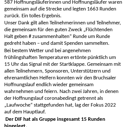
587 Hoffnungsläuferinnen und Hoffnungsläufer waren
gemeinsam auf die Strecke und legten 1663 Runden
zurück. Ein tolles Ergebnis.
Unser Dank gilt allen Teilnehmerinnen und Teilnehmer,
die gemeinsam für den guten Zweck „Flüchtenden
Halt geben # zusammenhalten“ Runde um Runde
gedreht haben – und damit Spenden sammelten.
Bei bestem Wetter und bei angenehmen
frühlingshaften Temperaturen ertönte pünktlich um
15 Uhr das Signal mit der Startklappe. Gemeinsam mit
allen Teilnehmern, Sponsoren, Unterstützern und
ehrenamtlichen Helfern konnten wir den Bruchsaler
Hoffnungslauf endlich wieder gemeinsam
wahrnehmen und feiern. Nach zwei Jahren, in denen
der Hoffnungslauf coronabedingt getrennt als
„Laufwoche“ stattgefunden hat, lag der Fokus 2022
auf dem Hauptlauf.
Der DIF hat als Gruppe insgesamt 15 Runden
hingelegt.