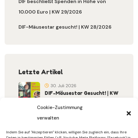
DIF beschließt Spenden in Höhe von
10.000 Euro | KW 29/2026
DIF-Mäusestar gesucht! | KW 28/2026
Letzte Artikel
30. Juli 2026
DIF-Mäusestar Gesucht! | KW
32/2026
Cookie-Zustimmung
verwalten
30. Juli 2026
DIF Wünscht Schöne
Indem Sie auf "Akzeptieren" klicken, willigen Sie zugleich ein, dass Ihre
Sommerferien | KW 31/…
Daten in bestimmten Fällen (z.B. Youtube, Meta Platforms (Facebook) in