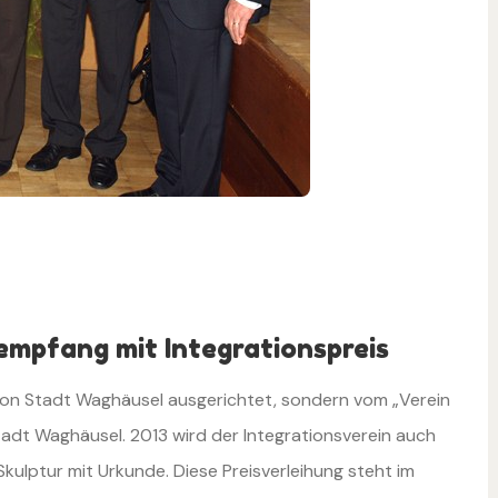
sempfang mit Integrationspreis
von Stadt Waghäusel ausgerichtet, sondern vom „Verein
Stadt Waghäusel. 2013 wird der Integrationsverein auch
Skulptur mit Urkunde. Diese Preisverleihung steht im