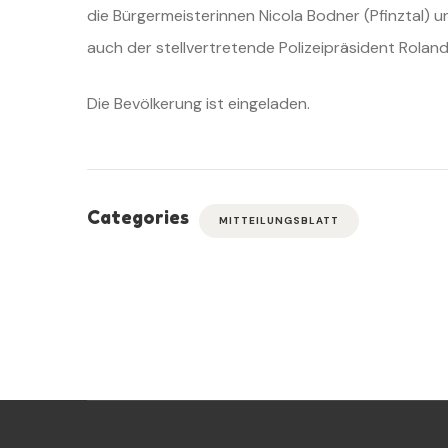
die Bürgermeisterinnen Nicola Bodner (Pfinztal) un
auch der stellvertretende Polizeipräsident Rolan
Die Bevölkerung ist eingeladen.
Categories
MITTEILUNGSBLATT