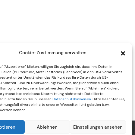
Cookie-Zustimmung verwalten
f "Akzeptieren" klicken, willigen Sie zugleich ein, dass Ihre Daten in
Fällen (z.B. Youtube, Meta Platforms (Facebook) in den USA verarbeitet
besteht unter Umständen das Risiko, dass Ihre Daten durch US-
u Kontroll- und zu Überwachungszwecken, möglicherweise auch ohne
fsmöglichkeiten, verarbeitet werden. Wenn Sie auf "Ablehnen" klicken,
vorgehend beschriebene Übermittlung nicht statt. Detaillierte
en hierzu finden Sie in unseren
Datenschutzhinweisen
. Bitte beachten Sie,
ehnungsfall diverse Inhalte unserer Webseite nicht geladen bzw.
 werden können.
ptieren
Ablehnen
Einstellungen ansehen