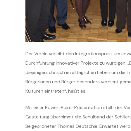
Der Verein verleiht den Integrationspreis, um so
Durchführung innovativer Projekte zu würdigen. „E
diejenigen, die sich im alltäglichen Leben um die
Bürgerinnen und Bürger besonders verdient gema
Kulturen eintreten“, heißt es.
Mit einer Power-Point-Präsentation stellt der Vere
Gestaltung übernimmt die Schulband der Schillersc
Beigeordneter Thomas Deutschle. Erwartet werde