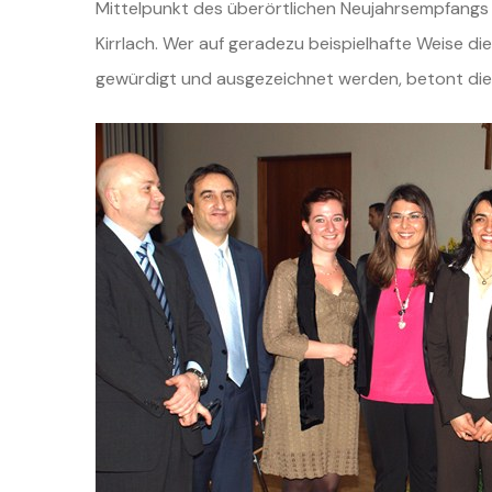
Mittelpunkt des überörtlichen Neujahrsempfangs 
Kirrlach. Wer auf geradezu beispielhafte Weise die
gewürdigt und ausgezeichnet werden, betont die 