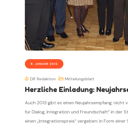
9. JANUAR 2013
DIF Redaktion
Mitteilungsblatt
Herzliche Einladung: Neujahr
Auch 2013 gibt es einen Neujahrsempfang: nicht 
für Dialog, Integration und Freundschaft“ in der 
einen „Integrationspreis“ vergeben: in Form einer 