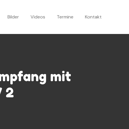
Bilder
Videos
Termine
Kontakt
empfang mit
W 2