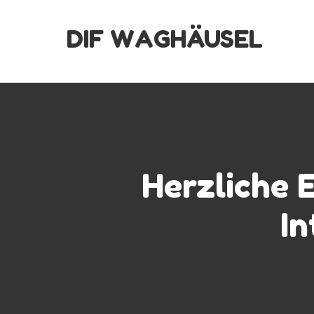
Skip
DIF WAGHÄUSEL
to
content
Herzliche 
In