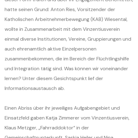
hatte seinen Grund: Anton Ries, Vorsitzender der
Katholischen Arbeitnehmerbewegung (KAB) Wiesental,
wollte in Zusammenarbeit mit dem Vinzentiusverein
einmal diverse Institutionen, Vereine, Gruppierungen und
auch ehrenamtlich aktive Einzelpersonen
zusammenbekommen, die im Bereich der Flüchtlingshilfe
und Integration tätig sind. Was können wir voneinander
lernen? Unter diesem Gesichtspunkt lief der
Informationsaustausch ab.
Einen Abriss über ihr jeweiliges Aufgabengebiet und
Einsatzfeld gaben Katja Zimmerer vom Vinzentiusverein,
Klaus Metzger, „Fahrraddoktor“ in der
Gemeinschaftsunterkunft, Saskia Heiler und Nina