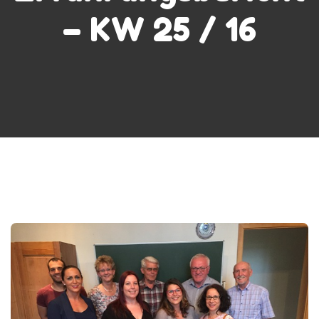
– KW 25 / 16