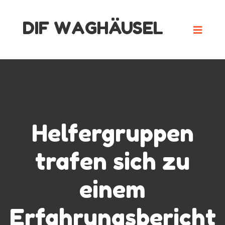
Skip
DIF WAGHÄUSEL
to
content
Helfergruppen
trafen sich zu
einem
Erfahrungsbericht