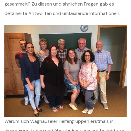
gesammelt?
Zu diesen und ähnlichen Fragen gab es
detaillierte Antworten und umfassende Informationen.
Warum sich Waghäuseler Helfergruppen erstmals in
dieser Form trafen und über ihr Engagement berichteten,