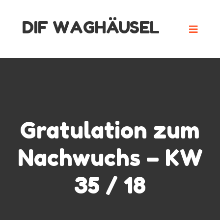
Skip
DIF WAGHÄUSEL
to
content
Gratulation zum
Nachwuchs – KW
35 / 18