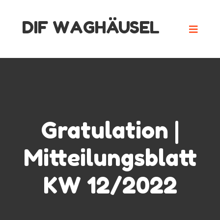
Skip
DIF WAGHÄUSEL
to
content
Gratulation |
Mitteilungsblatt
KW 12/2022