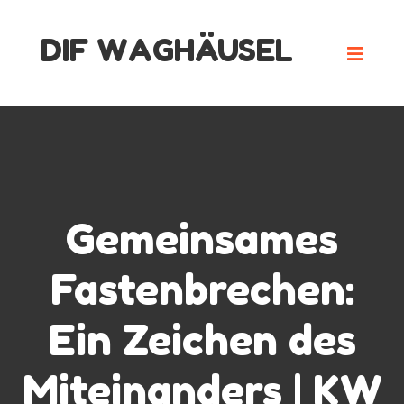
Skip
DIF WAGHÄUSEL
to
content
Gemeinsames
Fastenbrechen:
Ein Zeichen des
Miteinanders | KW