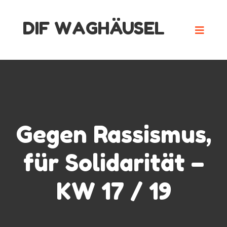
Skip
DIF WAGHÄUSEL
to
content
Gegen Rassismus,
für Solidarität –
KW 17 / 19