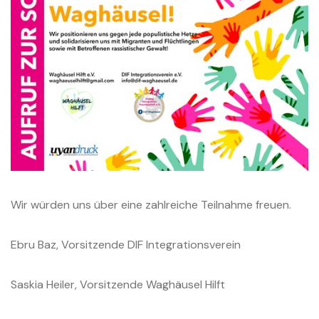
Wir würden uns über eine zahlreiche Teilnahme freuen.
Ebru Baz, Vorsitzende DIF Integrationsverein
Saskia Heiler, Vorsitzende Waghäusel Hilft