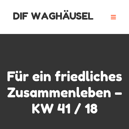
Skip
DIF WAGHÄUSEL
to
content
Für ein friedliches
Zusammenleben –
KW 41 / 18