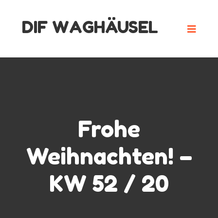
Skip
DIF WAGHÄUSEL
to
content
Frohe
Weihnachten! –
KW 52 / 20