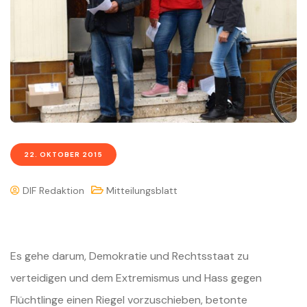
22. OKTOBER 2015
DIF Redaktion
Mitteilungsblatt
Es gehe darum, Demokratie und Rechtsstaat zu
verteidigen und dem Extremismus und Hass gegen
Flüchtlinge einen Riegel vorzuschieben, betonte