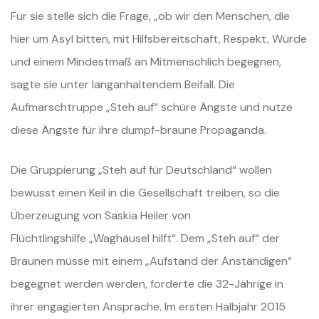
Für sie stelle sich die Frage, „ob wir den Menschen, die
hier um Asyl bitten, mit Hilfsbereitschaft,
Respekt, Würde
und einem Mindestmaß an Mitmenschlich begegnen,
sagte sie unter langanhaltendem Beifall. Die
Aufmarschtruppe „Steh auf“ schüre Ängste
und nutze
diese Ängste für ihre dumpf-braune Propaganda.
Die Gruppierung „Steh auf für Deutschland“ wollen
bewusst einen Keil in die Gesellschaft treiben, so die
Überzeugung von Saskia Heiler von
Flüchtlingshilfe „Waghäusel hilft“. Dem „Steh auf“ der
Braunen müsse mit einem „Aufstand der Anständigen“
begegnet werden werden, forderte die
32-Jährige in
ihrer engagierten Ansprache. Im ersten Halbjahr 2015