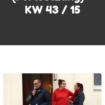
KW 43 / 15