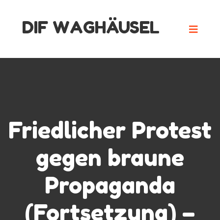
Skip
DIF WAGHÄUSEL
to
content
Friedlicher Protest
gegen braune
Propaganda
(Fortsetzung) –