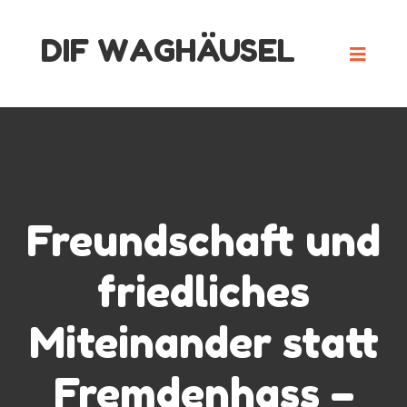
Skip
DIF WAGHÄUSEL
to
content
Freundschaft und
friedliches
Miteinander statt
Fremdenhass –