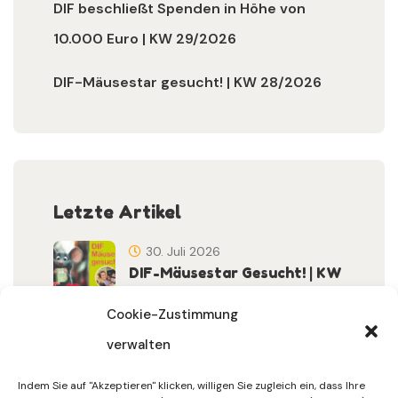
DIF beschließt Spenden in Höhe von
10.000 Euro | KW 29/2026
DIF-Mäusestar gesucht! | KW 28/2026
Letzte Artikel
30. Juli 2026
DIF-Mäusestar Gesucht! | KW
32/2026
Cookie-Zustimmung
verwalten
30. Juli 2026
DIF Wünscht Schöne
Indem Sie auf "Akzeptieren" klicken, willigen Sie zugleich ein, dass Ihre
Sommerferien | KW 31/…