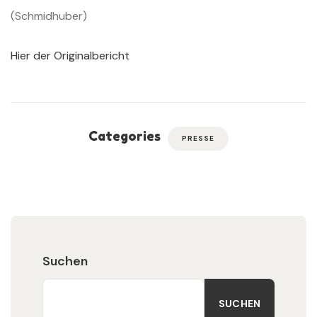
(Schmidhuber)
Hier der Originalbericht
Categories
PRESSE
Suchen
SUCHEN