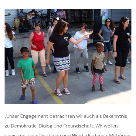
„Unser Engagement betrachten wir auch als Bekenntnis
zu Demokratie, Dialog und Freundschaft. Wir wollen
beweisen, dass Deutsche und Nicht-deutsche, Mitbürger