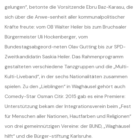
gelungen“, betonte die Vorsitzende Ebru Baz-Karasu, die
sich über die Anwe-senheit aller kommunalpolitischer
Kräfte freute: vom OB Walter Heiler bis zum Bruchsaler
Bürgermeister Uli Hockenberger, vom
Bundestagsabgeord-neten Olav Gutting bis zur SPD-
Zweitkandidatin Saskia Heiler. Das Rahmenprogramm
gestalteten verschiedene Tanzgruppen und die „Multi-
Kulti-Liveband“, in der sechs Nationalitäten zusammen
spielen. Zu den „Lieblingen“ in Waghäusel gehört auch
Comedy-Star Osman Citir. 2015 gab es eine Premiere:
Unterstützung bekam der Integrationsverein beim „Fest
für Menschen aller Nationen, Hautfarben und Religionen“
von drei gemeinnützigen Vereine: der BUND, „Waghäusel
hilft“ und die Bürger-stiftung Karlsruhe.