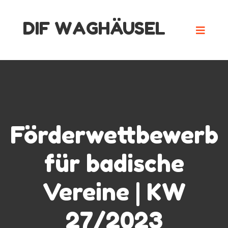
Skip
DIF WAGHÄUSEL
to
content
Förderwettbewerb
für badische
Vereine | KW
27/2023