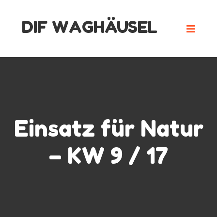
Skip
DIF WAGHÄUSEL
to
content
Einsatz für Natur
– KW 9 / 17