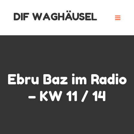
Skip
DIF WAGHÄUSEL
to
content
Ebru Baz im Radio
– KW 11 / 14