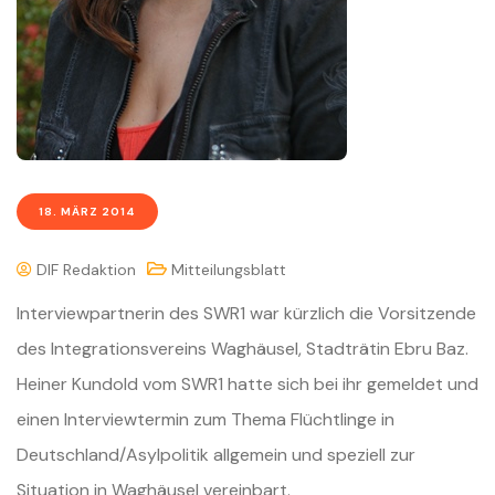
18. MÄRZ 2014
DIF Redaktion
Mitteilungsblatt
Interviewpartnerin des SWR1 war kürzlich die Vorsitzende
des Integrationsvereins Waghäusel, Stadträtin Ebru Baz.
Heiner Kundold vom SWR1 hatte sich bei ihr gemeldet und
einen Interviewtermin zum Thema Flüchtlinge in
Deutschland/Asylpolitik allgemein und speziell zur
Situation in Waghäusel vereinbart.