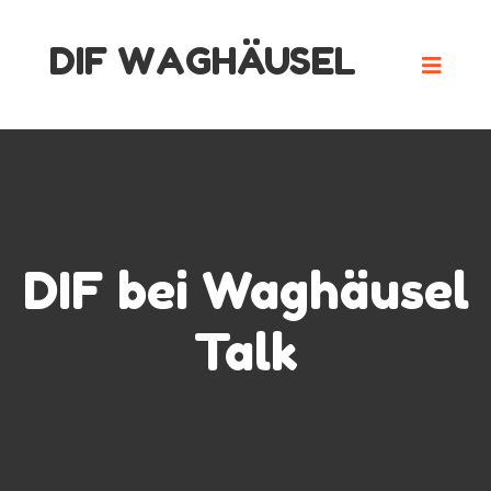
Skip
DIF WAGHÄUSEL
to
content
DIF bei Waghäusel
Talk