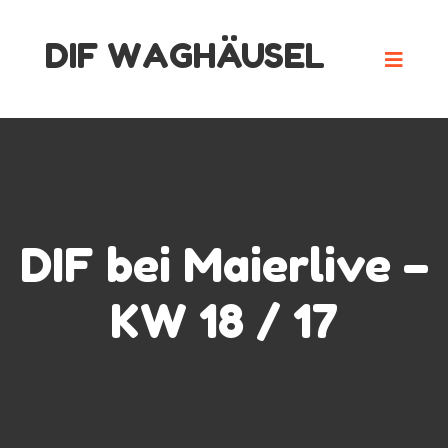
Skip
DIF WAGHÄUSEL
to
content
DIF bei Maierlive –
KW 18 / 17