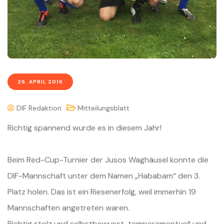
26. APRIL 2016
DIF Redaktion
Mitteilungsblatt
Richtig spannend wurde es in diesem Jahr!
Beim Red-Cup-Turnier der Jusos Waghäusel konnte die
DIF-Mannschaft unter dem Namen „Hababam“ den 3.
Platz holen. Das ist ein Riesenerfolg, weil immerhin 19
Mannschaften angetreten waren.
Richtig stolz und selbstbewusst, temperamentvoll und