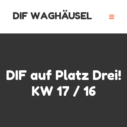
Skip
DIF WAGHÄUSEL
to
content
DIF auf Platz Drei!
KW 17 / 16