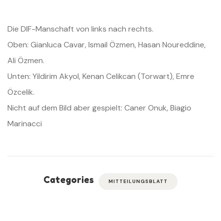
Die DIF-Manschaft von links nach rechts.
Oben: Gianluca Cavar, Ismail Özmen, Hasan Noureddine,
Ali Özmen.
Unten: Yildirim Akyol, Kenan Celikcan (Torwart), Emre
Özcelik.
Nicht auf dem Bild aber gespielt: Caner Onuk, Biagio
Marinacci
Categories
MITTEILUNGSBLATT