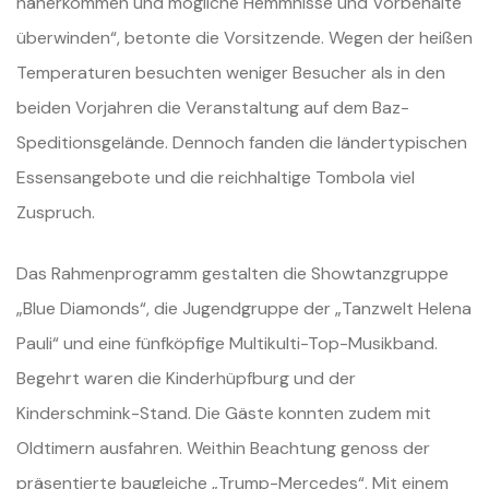
näherkommen und mögliche Hemmnisse und Vorbehalte
überwinden“, betonte die Vorsitzende. Wegen der heißen
Temperaturen besuchten weniger Besucher als in den
beiden Vorjahren die Veranstaltung auf dem Baz-
Speditionsgelände. Dennoch fanden die ländertypischen
Essensangebote und die reichhaltige Tombola viel
Zuspruch.
Das Rahmenprogramm gestalten die Showtanzgruppe
„Blue Diamonds“, die Jugendgruppe der „Tanzwelt Helena
Pauli“ und eine fünfköpfige Multikulti-Top-Musikband.
Begehrt waren die Kinderhüpfburg und der
Kinderschmink-Stand. Die Gäste konnten zudem mit
Oldtimern ausfahren. Weithin Beachtung genoss der
präsentierte baugleiche „Trump-Mercedes“. Mit einem