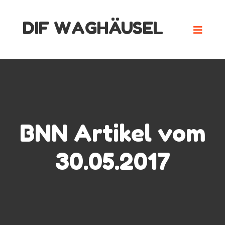
Skip
DIF WAGHÄUSEL
to
content
BNN Artikel vom
30.05.2017