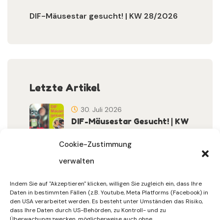
DIF-Mäusestar gesucht! | KW 28/2026
Letzte Artikel
30. Juli 2026
DIF-Mäusestar Gesucht! | KW
32/2026
Cookie-Zustimmung
verwalten
30. Juli 2026
DIF Wünscht Schöne
Indem Sie auf "Akzeptieren" klicken, willigen Sie zugleich ein, dass Ihre
Sommerferien | KW 31/…
Daten in bestimmten Fällen (z.B. Youtube, Meta Platforms (Facebook) in
den USA verarbeitet werden. Es besteht unter Umständen das Risiko,
dass Ihre Daten durch US-Behörden, zu Kontroll- und zu
15. Juli 2026
Überwachungszwecken, möglicherweise auch ohne