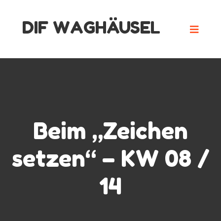
Skip
DIF WAGHÄUSEL
to
content
Beim „Zeichen
setzen“ – KW 08 /
14