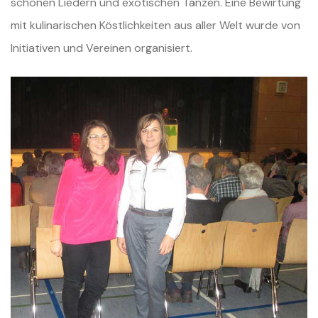
schönen Liedern und exotischen Tänzen. Eine Bewirtung
mit kulinarischen Köstlichkeiten aus aller Welt wurde von
Initiativen und Vereinen organisiert.