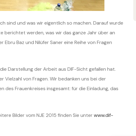
tlich sind und was wir eigentlich so machen. Darauf wurde
te berichtet werden, was wir das ganze Jahr über an
er Ebru Baz und Nilüfer Saner eine Reihe von Fragen
e Darstellung der Arbeit aus DIF-Sicht gefallen hat.
er Vielzahl von Fragen. Wir bedanken uns bei der
 des Frauenkreises insgesamt: für die Einladung, das
itere Bilder vom NJE 2015 finden Sie unter
www.dif-