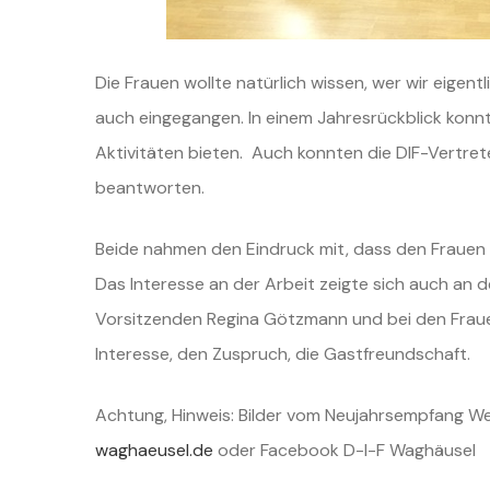
Die Frauen wollte natürlich wissen, wer wir eigen
auch eingegangen. In einem Jahresrückblick konn
Aktivitäten bieten. Auch konnten die DIF-Vertret
beantworten.
Beide nahmen den Eindruck mit, dass den Frauen di
Das Interesse an der Arbeit zeigte sich auch an d
Vorsitzenden Regina Götzmann und bei den Frauen
Interesse, den Zuspruch, die Gastfreundschaft.
Achtung, Hinweis: Bilder vom Neujahrsempfang We
waghaeusel.de
oder Facebook D-I-F Waghäusel