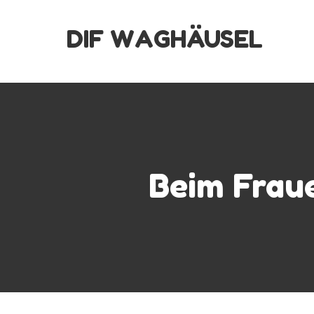
Skip
DIF WAGHÄUSEL
to
content
Beim Fraue