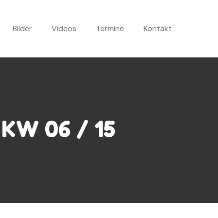
Bilder
Videos
Termine
Kontakt
 KW 06 / 15