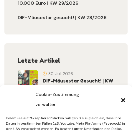
10.000 Euro | KW 29/2026
DIF-Mäusestar gesucht! | KW 28/2026
Letzte Artikel
30. Juli 2026
DIF-Mäusestar Gesucht! | KW
32/2026
Cookie-Zustimmung
verwalten
30. Juli 2026
DIF Wünscht Schöne
Indem Sie auf "Akzeptieren" klicken, willigen Sie zugleich ein, dass Ihre
Sommerferien | KW 31/…
Daten in bestimmten Fällen (z.B. Youtube, Meta Platforms (Facebook) in
den USA verarbeitet werden. Es besteht unter Umständen das Risiko,