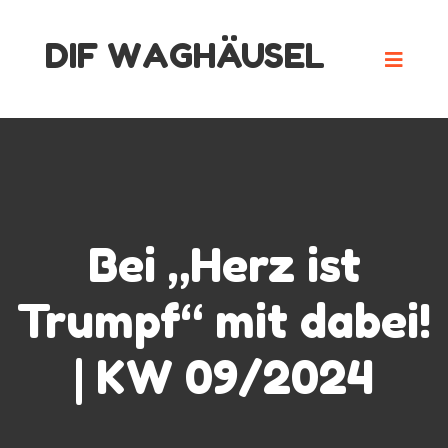
Skip
DIF WAGHÄUSEL
to
content
Bei „Herz ist
Trumpf“ mit dabei!
| KW 09/2024