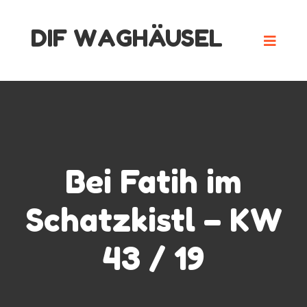
Skip
DIF WAGHÄUSEL
to
content
Bei Fatih im
Schatzkistl – KW
43 / 19