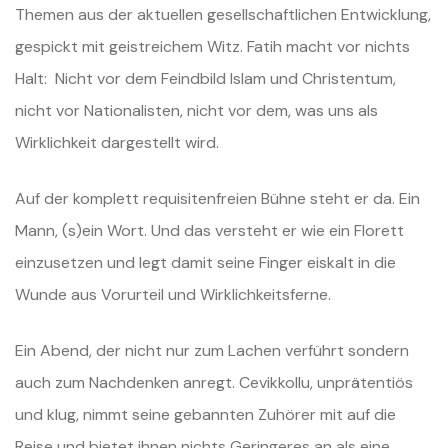
Themen aus der aktuellen gesellschaftlichen Entwicklung,
gespickt mit geistreichem Witz. Fatih macht vor nichts
Halt: Nicht vor dem Feindbild Islam und Christentum,
nicht vor Nationalisten, nicht vor dem, was uns als
Wirklichkeit dargestellt wird.
Auf der komplett requisitenfreien Bühne steht er da. Ein
Mann, (s)ein Wort. Und das versteht er wie ein Florett
einzusetzen und legt damit seine Finger eiskalt in die
Wunde aus Vorurteil und Wirklichkeitsferne.
Ein Abend, der nicht nur zum Lachen verführt sondern
auch zum Nachdenken anregt. Cevikkollu, unprätentiös
und klug, nimmt seine gebannten Zuhörer mit auf die
Reise und bietet ihnen nichts Geringeres an als eine