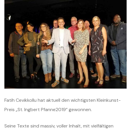
Fatih Cevikkollu hat aktuell den wichtigsten Kleinkunst-
Preis „St. Ingbert Pfanne2019“ gewonnen.
Seine Texte sind massiv, voller Inhalt, mit vielfältigen